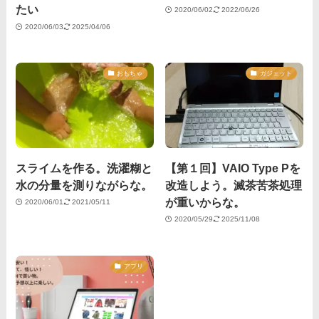
たい
2020/06/02
2022/06/26
2020/06/03
2025/04/06
おもちゃ
ガジェット
スライムを作る。洗濯糊と
【第１回】VAIO Type Pを
水の分量を測りながらな。
改造しよう。滅茶苦茶処理
が重いからな。
2020/06/01
2021/05/11
2020/05/29
2025/11/08
アプリ