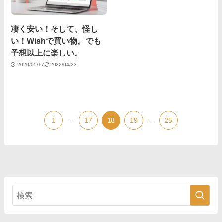
凄く安い！そして、怪し
い！Wishで買い物。でも
予想以上に楽しい。
2020/05/17
2022/04/23
1
...
17
18
19
...
25