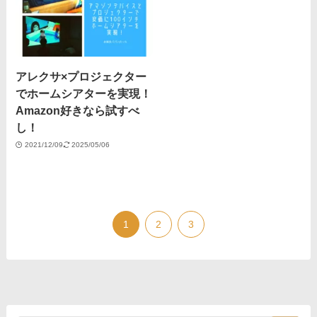
アレクサ×プロジェクター
でホームシアターを実現！
Amazon好きなら試すべ
し！
2021/12/09
2025/05/06
1
2
3