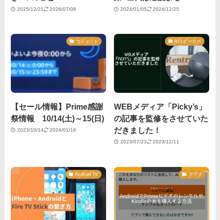
2025/12/21
2026/07/08
2024/01/05
2024/12/25
ガジェット
AIスピーカー
【セール情報】Prime感謝
WEBメディア「Picky’s」
祭情報 10/14(土)～15(日)
の記事を監修をさせていた
だきました！
2023/10/14
2024/01/16
2023/07/23
2023/12/11
Android TV
アプリ