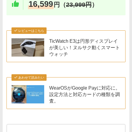
16,599
円（
23,999円
）
レビューはこちら
TicWatch E3は円形ディスプレイ
が美しい！ヌルサク動くスマート
ウォッチ
あわせて読みたい
WearOSがGoogle Payに対応に。
設定方法と対応カードの種類を調
査。