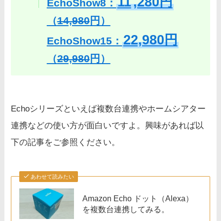
11
,280円
EchoShow8：
（
14,980
円）
22,980円
EchoShow15：
（
29,980
円）
Echoシリーズといえば複数台連携やホームシアター
連携などの使い方が面白いですよ。興味があれば以
下の記事をご参照ください。
あわせて読みたい
Amazon Echo ドット（Alexa）
を複数台連携してみる。