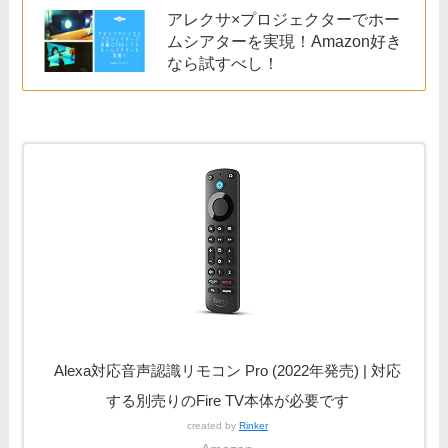
アレクサ×プロジェクターでホー
ムシアターを実現！Amazon好き
なら試すべし！
Alexa対応音声認識リモコン Pro (2022年発売) | 対応
する別売りのFire TV本体が必要です
created by
Rinker