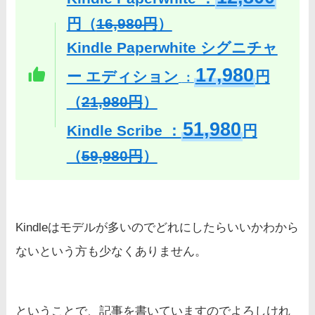
円（
16,980円
）
Kindle Paperwhite シグニチャ
17,980
ー エディション
円
：
（
21,980円
）
51,980
Kindle Scribe ：
円
（
59,980円
）
Kindleはモデルが多いのでどれにしたらいいかわから
ないという方も少なくありません。
ということで、記事を書いていますのでよろしけれ