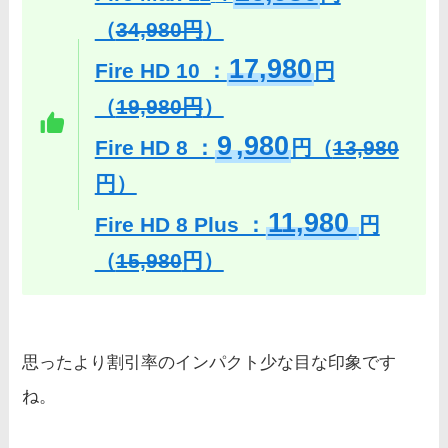
（
34,980円
）
17,980
Fire HD 10 ：
円
（
19,980円
）
9
,980
Fire HD 8 ：
円（
13,980
円）
11,980
Fire HD 8 Plus ：
円
（
15,980
円）
思ったより割引率のインパクト少な目な印象です
ね。