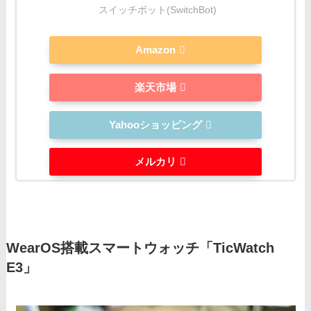
スイッチボット(SwitchBot)
Amazon
楽天市場
Yahooショッピング
メルカリ
WearOS搭載スマートウォッチ「TicWatch
E3」