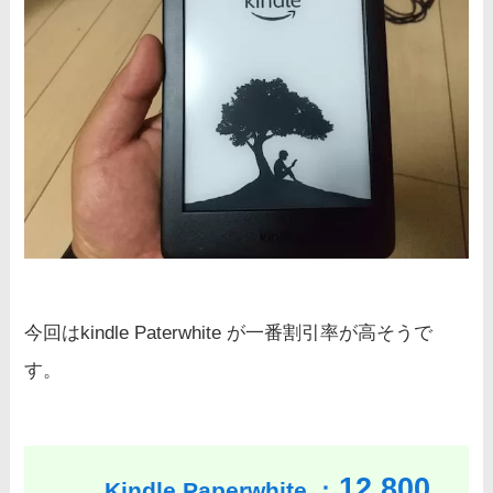
今回はkindle Paterwhite が一番割引率が高そうで
す。
12,800
Kindle Paperwhite ：