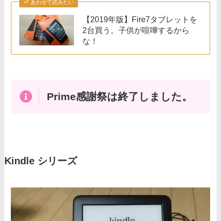
あわせて読みたい
【2019年版】Fire7タブレットを
2台買う。子供が喧嘩するから
な！
Prime感謝祭は終了しました。
Kindle シリーズ