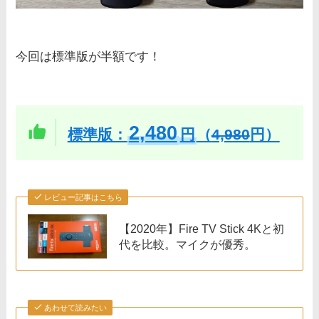
今回は標準版が半額です！
2,480
標準版：
円
（
4,980
円）
レビュー記事はこちら
【2020年】Fire TV Stick 4Kと初
代を比較。マイクが優秀。
あわせて読みたい