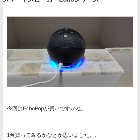
今回はEchoPopが買いですかね。
1台買ってみるかなとか思いました。。