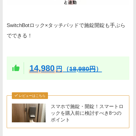
SwitchBotロック×タッチパッドで施錠開錠も手ぶら
でできる！
14,980
円
（
18,980円
）
レビューはこちら
スマホで施錠・開錠！スマートロ
ックを購入前に検討すべき8つの
ポイント