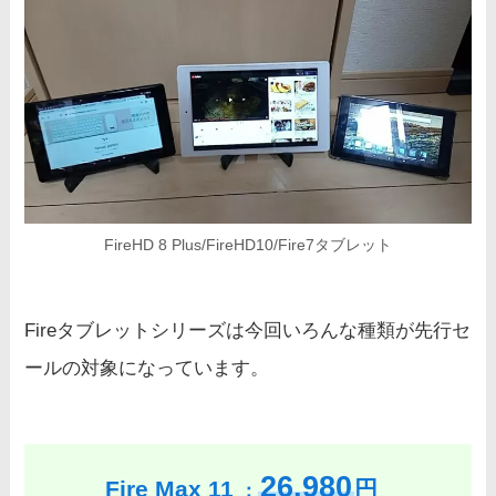
FireHD 8 Plus/FireHD10/Fire7タブレット
Fireタブレットシリーズは今回いろんな種類が先行セ
ールの対象になっています。
26,980
Fire Max 11
円
：