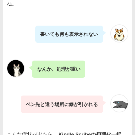
ね。
書いても何も表示されない
なんか、処理が重い
ペン先と違う場所に線が引かれる
こんな症状が出たら「
Kindle Scribeの初期化一択
」