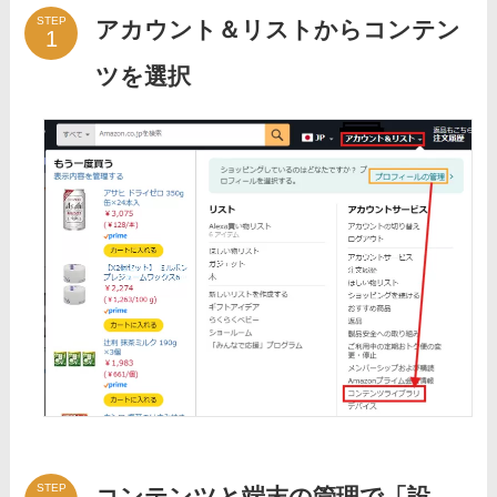
STEP
アカウント＆リストからコンテン
ツを選択
STEP
コンテンツと端末の管理で「設