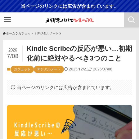
当ページのリンクには広告が含まれています。
ホーム
ガジェット
デジタルノート
Kindle Scribeの反応が悪い…初期
2026
7/08
化前に絶対やるべき3つのこと
2025/12/21
2026/07/08
ガジェット
デジタルノート
当ページのリンクには広告が含まれています。