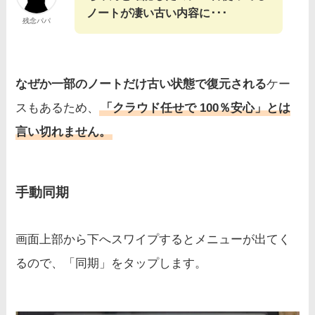
ノートが凄い古い内容に･･･
残念パパ
なぜか一部のノートだけ古い状態で復元される
ケー
スもあるため、
「クラウド任せで 100％安心」とは
言い切れません。
手動同期
画面上部から下へスワイプするとメニューが出てく
るので、「同期」をタップします。