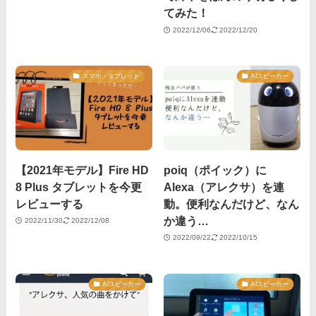
てみた！
2022/12/06
2022/12/20
スマホ・タブレット
AIスピーカー
【2021年モデル】Fire HD
poiq（ポイック）に
8 Plus タブレットを今更
Alexa（アレクサ）を連
レビューする
動。便利なんだけど、なん
か違う…
2022/11/30
2022/12/08
2022/09/22
2022/10/15
AIスピーカー
AIスピーカー