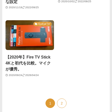
な設定
2020/10/02
2022/08/25
2020/11/19
2022/09/25
Android TV
【2020年】Fire TV Stick
4Kと初代を比較。マイク
が優秀。
2020/09/24
2026/04/24
1
2