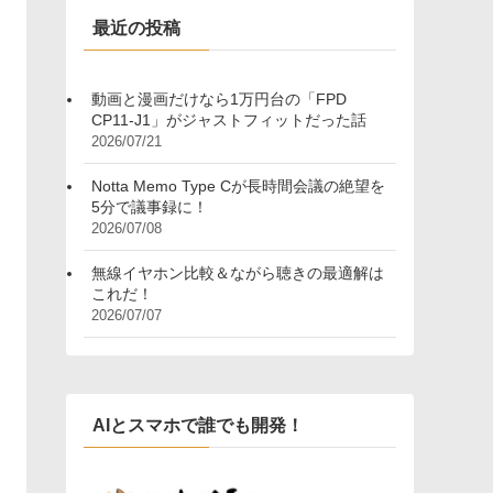
ー
最近の投稿
動画と漫画だけなら1万円台の「FPD
CP11-J1」がジャストフィットだった話
2026/07/21
Notta Memo Type Cが長時間会議の絶望を
5分で議事録に！
2026/07/08
無線イヤホン比較＆ながら聴きの最適解は
これだ！
2026/07/07
AIとスマホで誰でも開発！