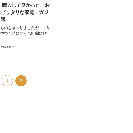
年】購入して良かった、お
にピッタリな家電・ガジ
０選
なものを購入しましたが、ご紹
の中でも特におうち時間にぴ
2021/07/03
1
2