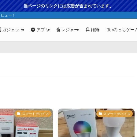
当ページのリンクには広告が含まれています。
レビュー！
ガジェット
アプリ
レジャー
雑貨
いのっちゲー
スマートデバイス
スマートデバイス