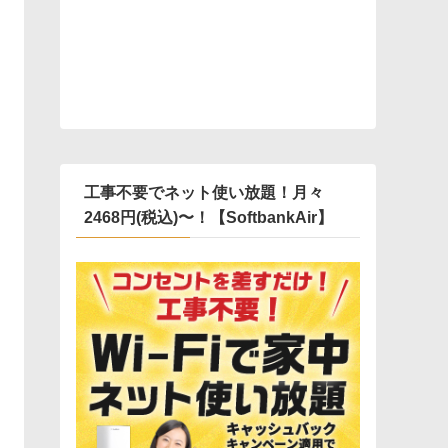
工事不要でネット使い放題！月々
2468円(税込)〜！【SoftbankAir】