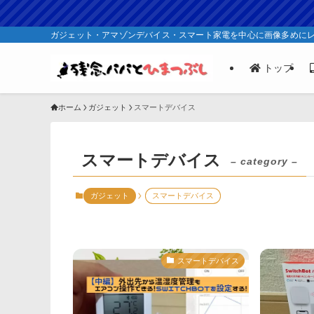
ガジェット・アマゾンデバイス・スマート家電を中心に画像多めに
トップ
ホーム
ガジェット
スマートデバイス
スマートデバイス
– category –
ガジェット
スマートデバイス
スマートデバイス