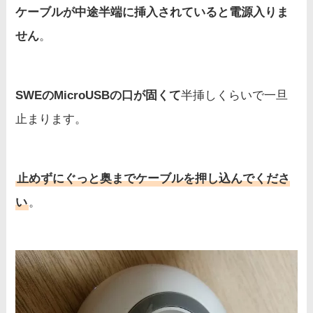
ケーブルが中途半端に挿入されていると電源入りま
せん
。
SWEのMicroUSBの口が固くて
半挿しくらいで一旦
止まります。
止めずにぐっと奥までケーブルを押し込んでくださ
い
。