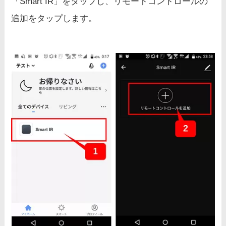
「Smart IR」をタップし、リモートコントロールの
追加をタップします。