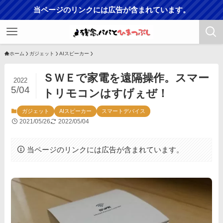
当ページのリンクには広告が含まれています。
ホーム
ガジェット
AIスピーカー
ＳＷＥで家電を遠隔操作。スマー
2022
5/04
トリモコンはすげぇぜ！
ガジェット
AIスピーカー
スマートデバイス
2021/05/26
2022/05/04
当ページのリンクには広告が含まれています。