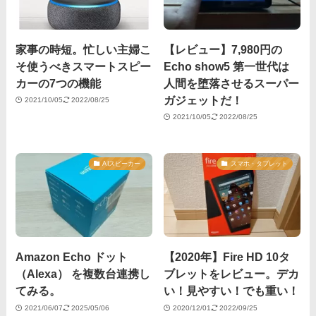
家事の時短。忙しい主婦こ
【レビュー】7,980円の
そ使うべきスマートスピー
Echo show5 第一世代は
カーの7つの機能
人間を堕落させるスーパー
ガジェットだ！
2021/10/05
2022/08/25
2021/10/05
2022/08/25
AIスピーカー
スマホ・タブレット
Amazon Echo ドット
【2020年】Fire HD 10タ
（Alexa） を複数台連携し
ブレットをレビュー。デカ
てみる。
い！見やすい！でも重い！
2021/06/07
2025/05/06
2020/12/01
2022/09/25