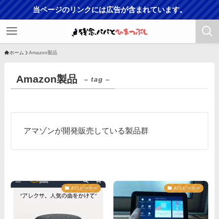
当ページのリンクには広告が含まれています。
ホーム
Amazon製品
Amazon製品
– tag –
アマゾンが開発販売している製品群
AIスピーカー
AIスピーカー