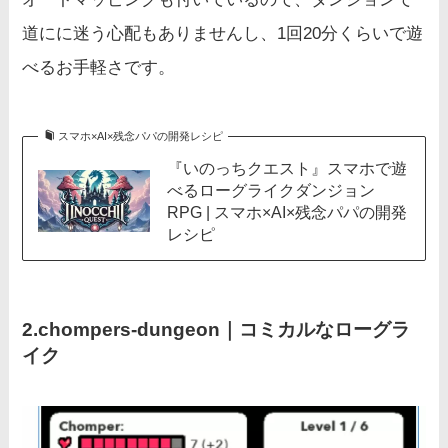
道にに迷う心配もありませんし、1回20分くらいで遊
べるお手軽さです。
スマホ×AI×残念パパの開発レシピ
『いのっちクエスト』スマホで遊
べるローグライクダンジョン
RPG | スマホ×AI×残念パパの開発
レシピ
2.
chompers-dungeon
｜コミカルなローグラ
イク