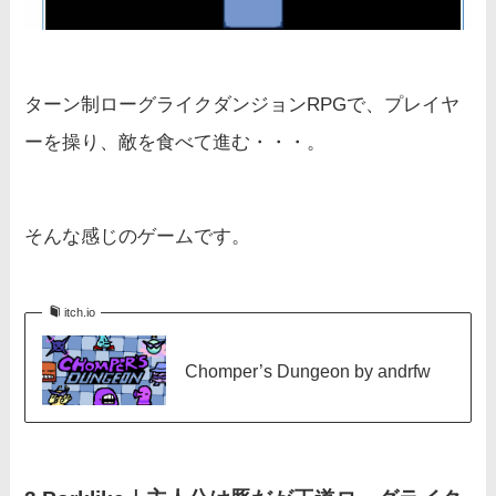
ターン制ローグライクダンジョンRPGで、プレイヤ
ーを操り、敵を食べて進む・・・。
そんな感じのゲームです。
itch.io
Chomper’s Dungeon by andrfw