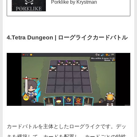
Porklike by Krystman
4.Tetra Dungeon | ローグライクカードバトル
カードバトルを主体としたローグライクです。デッ
キを構築して、カードを配置し、カードごとの特性