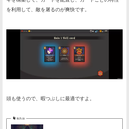
を利用して、敵を屠るのが爽快です。
頭も使うので、暇つぶしに最適ですよ。
itch.io