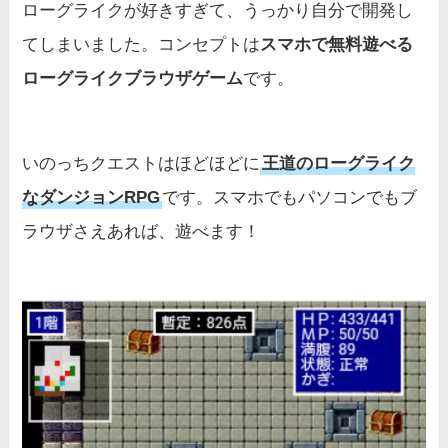
ローグライクが好きすぎて、うっかり自分で開発し
てしまいました。コンセプトは
スマホで無料遊べる
ローグライクブラウザゲーム
です。
いのっちクエストはほどほどに
王道のローグライク
なダンジョンRPG
です。スマホでもパソコンでもブ
ラウザさえあれば、遊べます！