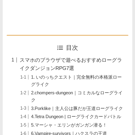
目次
スマホのブラウザで遊べるおすすめローグラ
イクダンジョンRPG7選
1. いのっちクエスト｜完全無料の本格派ロー
グライク
2.chompers-dungeon｜コミカルなローグライ
ク
3.Porklike｜主人公は豚だが王道ローグライク
4.Tetra Dungeon | ローグライクカードバトル
5.マーシャ・エリンがガンガン潜る！
6.Vampire-survivors｜ハクスラの王道