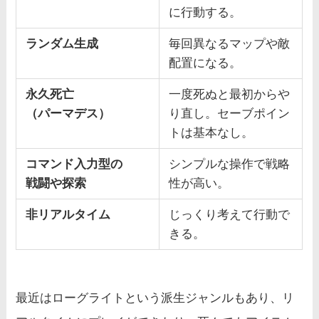
に行動する。
ランダム生成
毎回異なるマップや敵
配置になる。
永久死亡
一度死ぬと最初からや
（パーマデス）
り直し。セーブポイン
トは基本なし。
コマンド入力型の
シンプルな操作で戦略
戦闘や探索
性が高い。
非リアルタイム
じっくり考えて行動で
きる。
最近はローグライトという派生ジャンルもあり、リ