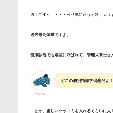
唐突ですが、・・・有り体に言うと凄く太り
過去最高体重
ですよ。
健康診断でも別室に呼ばれて、管理栄養士さ
どこの個別指導学習塾だよ！
いのっち
…とか、
虚しいツッコミを入れるくらいに太