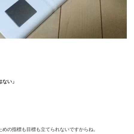
はない」
ための指標も目標も立てられないですからね。