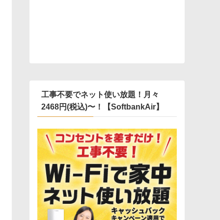
工事不要でネット使い放題！月々
2468円(税込)〜！【SoftbankAir】