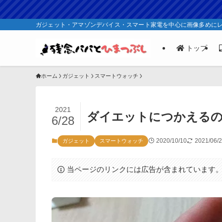
ガジェット・アマゾンデバイス・スマート家電を中心に画像多めに
トップ
ホーム
ガジェット
スマートウォッチ
2021
ダイエットにつかえるのか？M
6/28
2020/10/10
2021/06/
ガジェット
スマートウォッチ
当ページのリンクには広告が含まれています