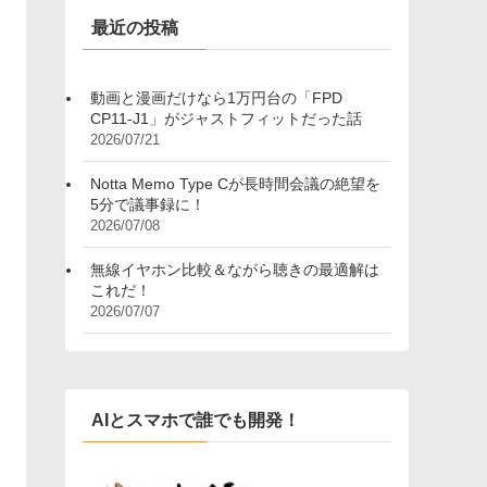
ー
最近の投稿
動画と漫画だけなら1万円台の「FPD
CP11-J1」がジャストフィットだった話
2026/07/21
Notta Memo Type Cが長時間会議の絶望を
5分で議事録に！
2026/07/08
無線イヤホン比較＆ながら聴きの最適解は
これだ！
2026/07/07
AIとスマホで誰でも開発！