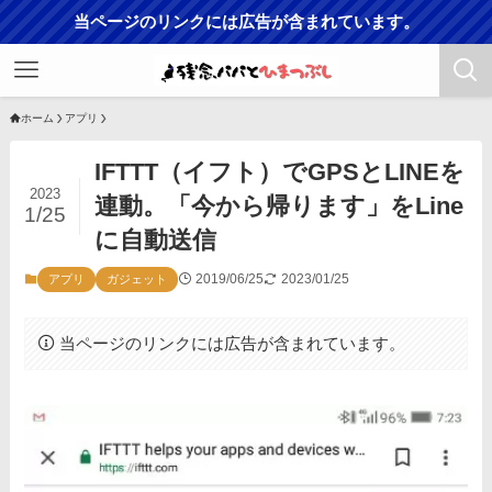
当ページのリンクには広告が含まれています。
ホーム
アプリ
IFTTT（イフト）でGPSとLINEを
2023
連動。「今から帰ります」をLine
1/25
に自動送信
2019/06/25
2023/01/25
アプリ
ガジェット
当ページのリンクには広告が含まれています。