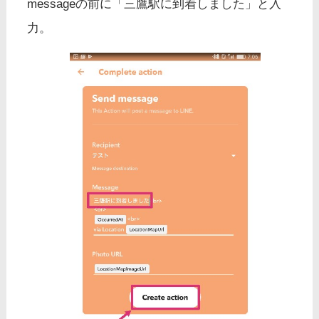
messageの前に「三鷹駅に到着しました」と入
力。