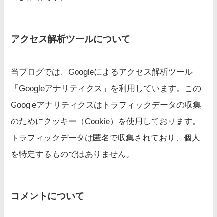
アクセス解析ツールについて
当ブログでは、Googleによるアクセス解析ツール
「Googleアナリティクス」を利用しています。この
Googleアナリティクスはトラフィックデータの収集
のためにクッキー（Cookie）を使用しております。
トラフィックデータは匿名で収集されており、個人
を特定するものではありません。
コメントについて