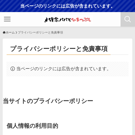
当ページのリンクには広告が含まれています。
ホーム
プライバシーポリシーと免責事項
プライバシーポリシーと免責事項
当ページのリンクには広告が含まれています。
当サイトのプライバシーポリシー
個人情報の利用目的