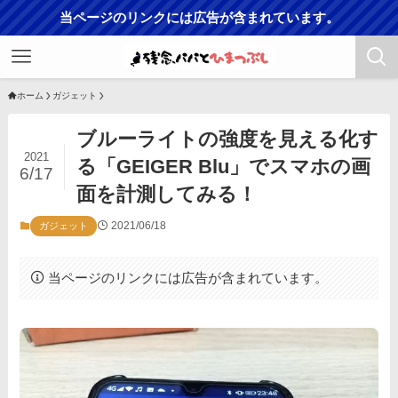
当ページのリンクには広告が含まれています。
ホーム
ガジェット
ブルーライトの強度を見える化す
2021
る「GEIGER Blu」でスマホの画
6/17
面を計測してみる！
2021/06/18
ガジェット
当ページのリンクには広告が含まれています。