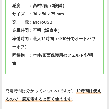
感度 ：高/中/低（3段階）
サイズ ：30 x 50 x 75 mm
充 電：MicroUSB
充電時間：不明（調査中）
稼働時間：最大12時間（※10分でオートパワ
ーオフ）
同梱物 ：本体/画面保護用のフェルト/説明
書
充電時間は分かっていないのですが、
12時間は使え
るので一度充電すると暫く使えます
。