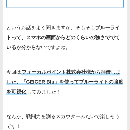
というお話をよく聞きますが、そもそも
ブルーライ
トって、スマホの画面からどのくらいの強さででて
いるか分からな
いですよね。
今回は
フォーカルポイント株式会社様から拝借しま
した、「GEIGER Blu」を使ってブルーライトの強度
を可視化
してみました！
なんか、戦闘力を測るスカウターみたいで楽しそう
です！