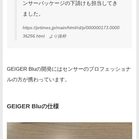
ンサーパッケージの下請けも担当してき
ました。
https://prtimes.jp/main/html/rd/p/000000173.0000
36256.html より抜粋
GEIGER Bluの開発にはセンサーのプロフェッショナ
ルの方が携わっています。
GEIGER Bluの仕様