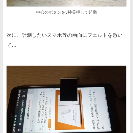
中心のボタンを3秒長押しで起動
次に、計測したいスマホ等の画面にフェルトを敷い
て…