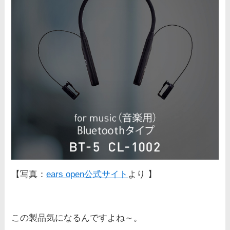
【写真：
ears open公式サイト
より 】
この製品気になるんですよね～。