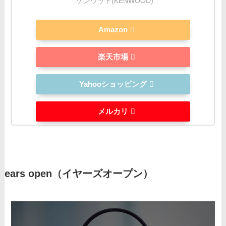
ケンウッド(KENWOOD)
Amazon
楽天市場
Yahooショッピング
メルカリ
ears open（イヤーズオープン）