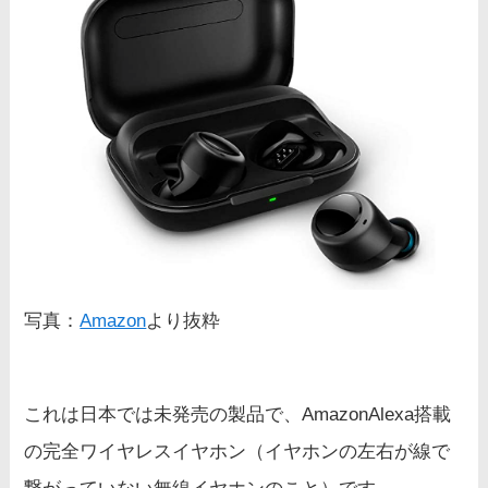
写真：
Amazon
より抜粋
これは日本では未発売の製品で、AmazonAlexa搭載
の完全ワイヤレスイヤホン（イヤホンの左右が線で