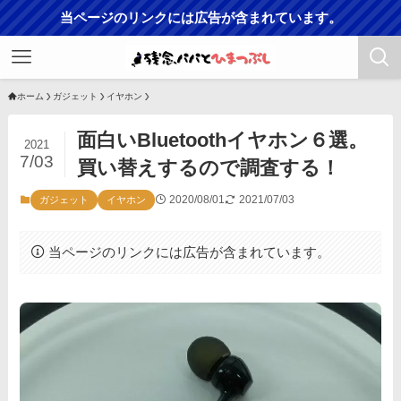
当ページのリンクには広告が含まれています。
ホーム
ガジェット
イヤホン
面白いBluetoothイヤホン６選。
2021
7/03
買い替えするので調査する！
2020/08/01
2021/07/03
ガジェット
イヤホン
当ページのリンクには広告が含まれています。