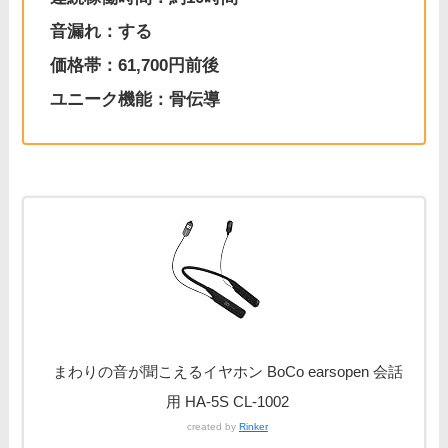
音漏れ：する
価格帯：61,700円前後
ユニーク機能：骨伝導
まわりの音が聞こえるイヤホン BoCo earsopen 会話
用 HA-5S CL-1002
created by
Rinker