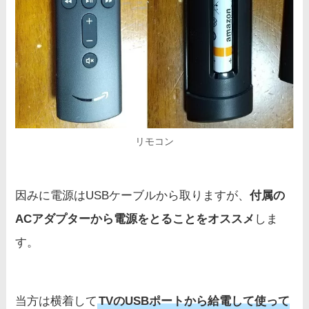
リモコン
因みに電源はUSBケーブルから取りますが、
付属の
ACアダプターから電源をとることをオススメ
しま
す。
当方は横着して
TVのUSBポートから給電して使って