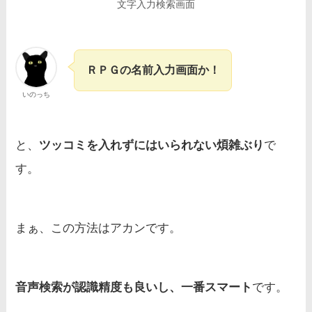
文字入力検索画面
ＲＰＧの名前入力画面か！
いのっち
と、
ツッコミを入れずにはいられない煩雑ぶり
で
す。
まぁ、この方法はアカンです。
音声検索が認識精度も良いし、一番スマート
です。