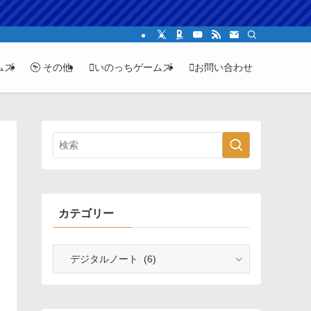
ムズ
その他
いのっちゲームズ
お問い合わせ
カテゴリー
カ
テ
ゴ
リ