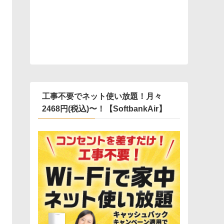
工事不要でネット使い放題！月々
2468円(税込)〜！【SoftbankAir】