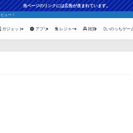
当ページのリンクには広告が含まれています。
レビュー！
ガジェット
アプリ
レジャー
雑貨
いのっちゲー