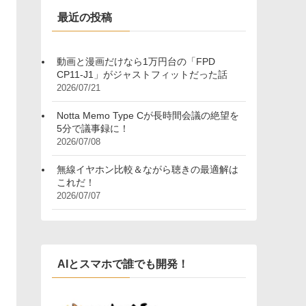
ー
最近の投稿
動画と漫画だけなら1万円台の「FPD
CP11-J1」がジャストフィットだった話
2026/07/21
Notta Memo Type Cが長時間会議の絶望を
5分で議事録に！
2026/07/08
無線イヤホン比較＆ながら聴きの最適解は
これだ！
2026/07/07
AIとスマホで誰でも開発！