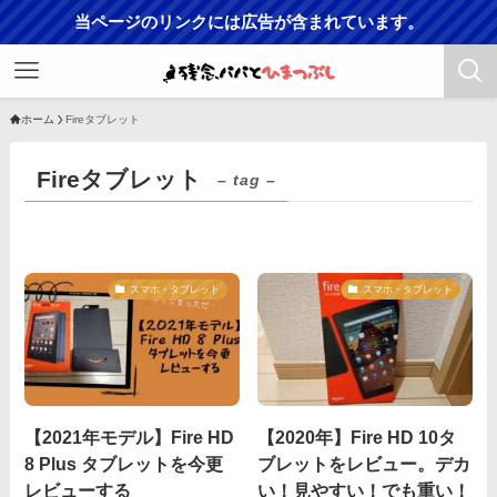
当ページのリンクには広告が含まれています。
ホーム
Fireタブレット
Fireタブレット
– tag –
スマホ・タブレット
スマホ・タブレット
【2021年モデル】Fire HD
【2020年】Fire HD 10タ
8 Plus タブレットを今更
ブレットをレビュー。デカ
レビューする
い！見やすい！でも重い！