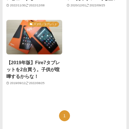
2022/11/30
2022/12/08
2020/12/01
2022/09/25
スマホ・タブレット
【2019年版】Fire7タブレ
ットを2台買う。子供が喧
嘩するからな！
2019/09/12
2022/08/25
1