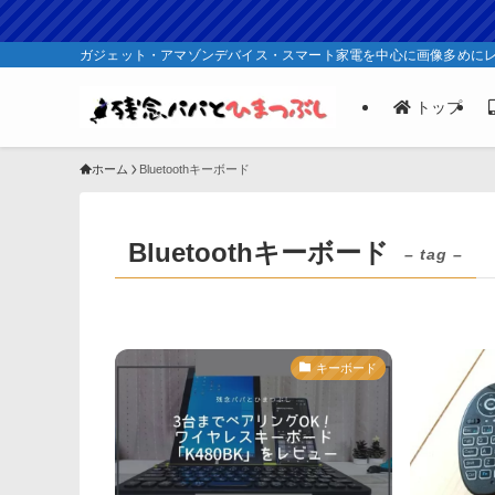
ガジェット・アマゾンデバイス・スマート家電を中心に画像多めに
トップ
ホーム
Bluetoothキーボード
Bluetoothキーボード
– tag –
キーボード