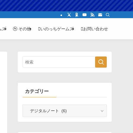
ムズ
その他
いのっちゲームズ
お問い合わせ
カテゴリー
カ
テ
ゴ
リ