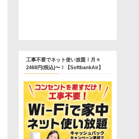
工事不要でネット使い放題！月々
2468円(税込)〜！【SoftbankAir】