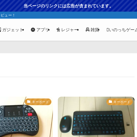
当ページのリンクには広告が含まれています。
レビュー！
ガジェット
アプリ
レジャー
雑貨
いのっちゲー
キーボード
キーボード