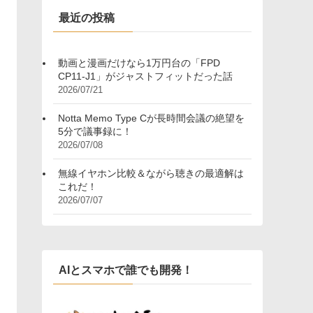
ー
最近の投稿
動画と漫画だけなら1万円台の「FPD
CP11-J1」がジャストフィットだった話
2026/07/21
Notta Memo Type Cが長時間会議の絶望を
5分で議事録に！
2026/07/08
無線イヤホン比較＆ながら聴きの最適解は
これだ！
2026/07/07
AIとスマホで誰でも開発！