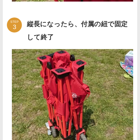
STEP
縦長になったら、付属の紐で固定
して終了