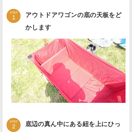
STEP
アウトドアワゴンの底の天板をど
かします
STEP
底辺の真ん中にある紐を上にひっ