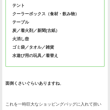
テント
クーラーボックス（食材・飲み物）
テーブル
炭／着火剤／新聞(古紙）
火消し壺
ゴミ袋／タオル／雑貨
水遊び用の玩具／着替え
面倒くさいぐらいありますね
。
これを一時巨大なショッピングバッグに入れて担い