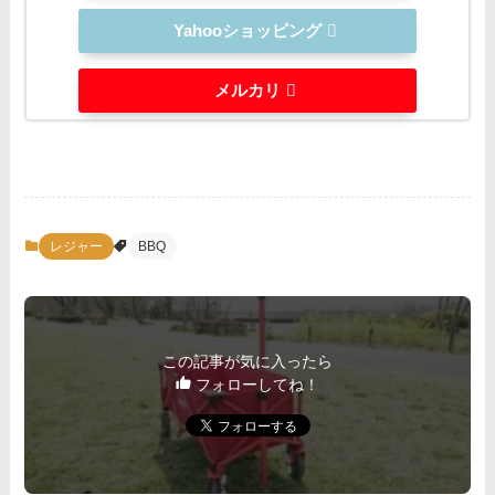
Yahooショッピング
メルカリ
レジャー
BBQ
この記事が気に入ったら
フォローしてね！