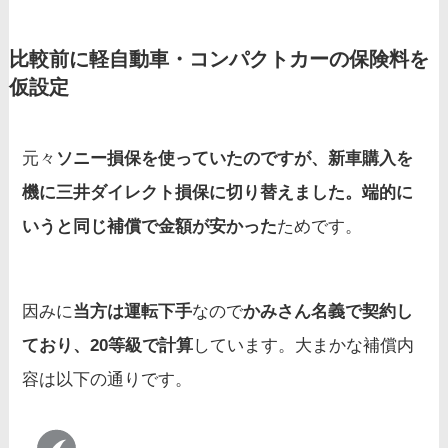
比較前に軽自動車・コンパクトカーの保険料を
仮設定
元々
ソニー損保を使っていたのですが、新車購入を
機に三井ダイレクト損保に切り替えました。端的に
いうと同じ補償で金額が安かった
ためです。
因みに
当方は運転下手
なので
かみさん名義で契約し
ており、20等級で計算
しています。大まかな補償内
容は以下の通りです。