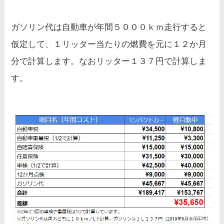
ガソリン代は自動車が年間５０００ｋｍ走行すると
仮定して、１リッター当たりの燃費を元に１２か月
分で計算します。なおリッター１３７円で計算しま
す。