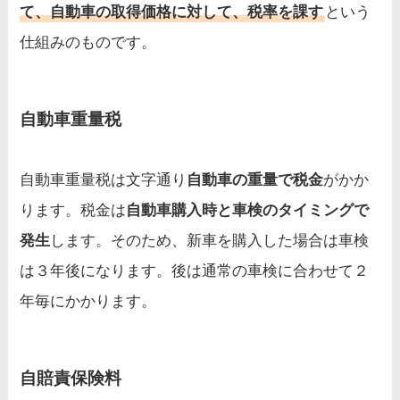
て、自動車の取得価格に対して、税率を課す
という
仕組みのものです。
自動車重量税
自動車重量税は文字通り
自動車の重量で税金
がかか
ります。税金は
自動車購入時と車検のタイミングで
発生
します。そのため、新車を購入した場合は車検
は３年後になります。後は通常の車検に合わせて２
年毎にかかります。
自
賠責保険料