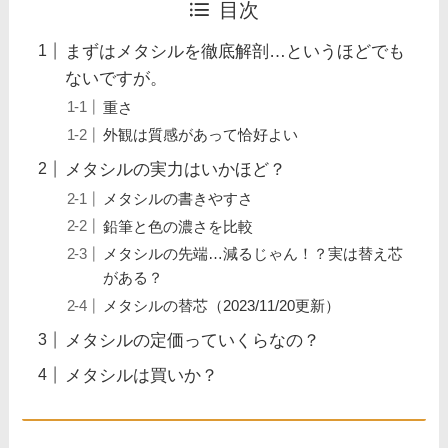
目次
まずはメタシルを徹底解剖…というほどでも
ないですが。
重さ
外観は質感があって恰好よい
メタシルの実力はいかほど？
メタシルの書きやすさ
鉛筆と色の濃さを比較
メタシルの先端…減るじゃん！？実は替え芯
がある？
メタシルの替芯（2023/11/20更新）
メタシルの定価っていくらなの？
メタシルは買いか？