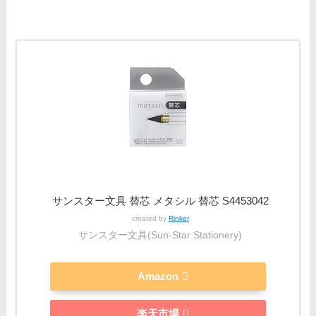
サンスター文具 替芯 メタシル 替芯 S4453042
created by
Rinker
サンスター文具(Sun-Star Stationery)
Amazon
楽天市場