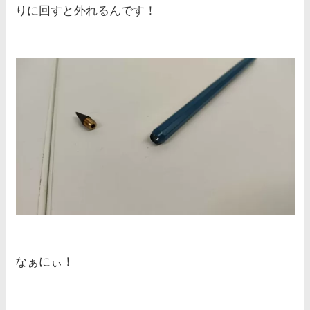
りに回すと外れるんです！
なぁにぃ！