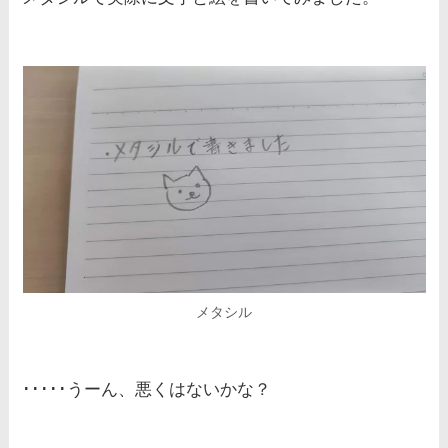
メタシル
･････うーん、悪くはないかな？