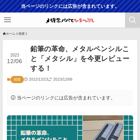
当ページのリンクには広告が含まれています。
ホーム
雑貨
鉛筆の革命、メタルペンシルこ
2023
と「メタシル」を今更レビュー
12/06
する！
2022/12/23
2023/12/06
雑貨
当ページのリンクには広告が含まれています。