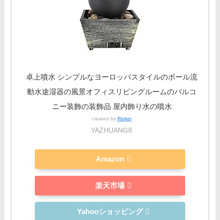
卓上噴水 シンプルなヨーロッパスタイルのボール流
動水途湿器の風景オフィスリビングルームのバルコ
ニー装飾の装飾品 屋内飾り水の噴水
created by
Rinker
YAZHUANG8
Amazon
楽天市場
Yahooショッピング