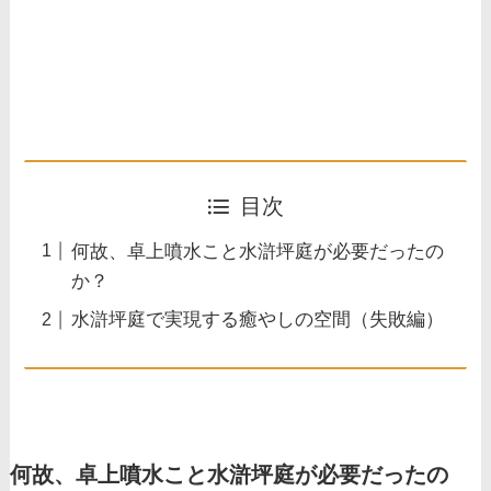
目次
何故、卓上噴水こと水滸坪庭が必要だったの
か？
水滸坪庭で実現する癒やしの空間（失敗編）
何故、卓上噴水こと水滸坪庭が必要だったの