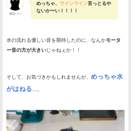
めっちゃ、
ウインウイン
言っとるや
ないか〜い！！！！
残念パパ
水の流れる優しい音を期待したのに、なんか
モータ
ー音の方が大きい
じゃねぇか！！
めっちゃ水
そして、お気づきかもしれませんが、
がはねる
…。