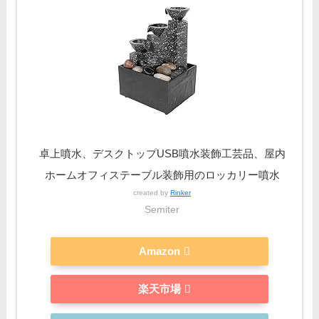
卓上噴水、デスクトップUSB噴水装飾工芸品、屋内
ホームオフィステーブル装飾用のロッカリー噴水
created by
Rinker
Semiter
Amazon
楽天市場