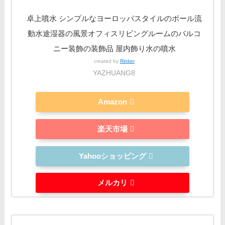
卓上噴水 シンプルなヨーロッパスタイルのボール流
動水途湿器の風景オフィスリビングルームのバルコ
ニー装飾の装飾品 屋内飾り水の噴水
created by
Rinker
YAZHUANG8
Amazon
楽天市場
Yahooショッピング
メルカリ