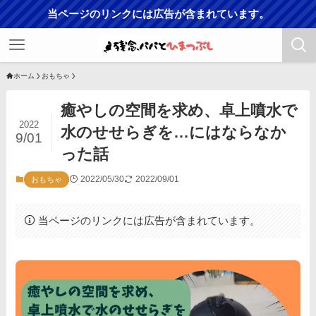
当ページのリンクには広告が含まれています。
ホーム
おもちゃ
癒やしの空間を求め、卓上噴水で
2022
水のせせらぎを…にはならなか
9/01
った話
2022/05/30
2022/09/01
おもちゃ
当ページのリンクには広告が含まれています。