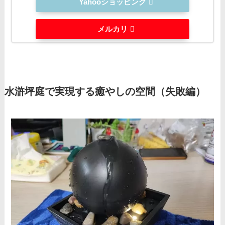
Yahooショッピング
メルカリ
水滸坪庭で実現する癒やしの空間（失敗編）