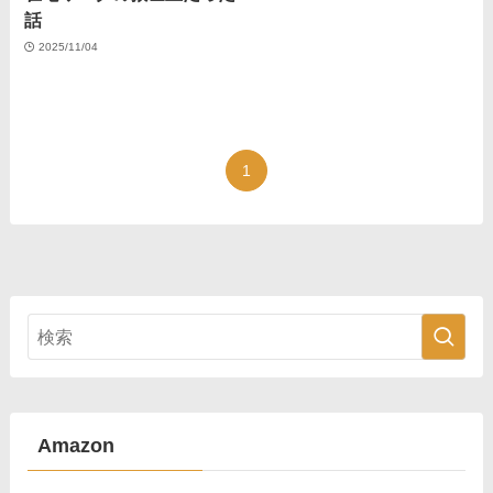
話
2025/11/04
1
Amazon