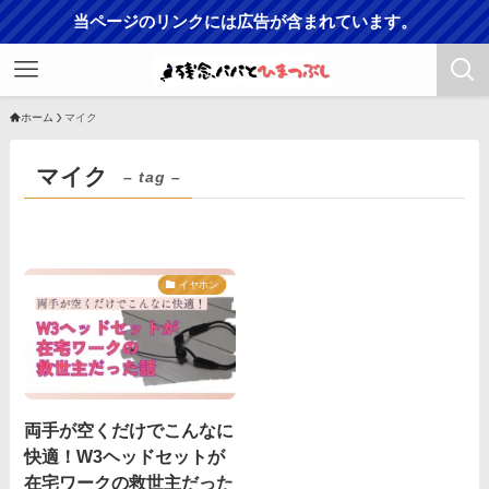
当ページのリンクには広告が含まれています。
ホーム
マイク
マイク
– tag –
イヤホン
両手が空くだけでこんなに
快適！W3ヘッドセットが
在宅ワークの救世主だった